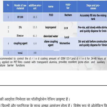
र्द्रता निर्भरता का पॉलीयूरेथेन रेजिन उत्कृष्ट है। 
न फ़िल्मों और प्लास्टिक के साथ अच्छा आसंजन होता है। विशेष रूप से ओलेफ़िन