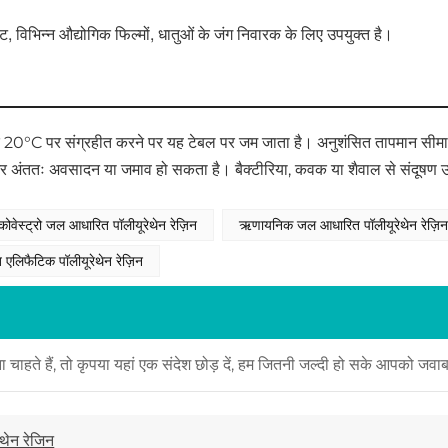
, विभिन्न औद्योगिक फिल्मों, धातुओं के जंग निवारक के लिए उपयुक्त है।
क 20°C पर संग्रहीत करने पर यह टेबल पर जम जाता है। अनुशंसित तापमान सीमा
अंततः अवसादन या जमाव हो सकता है। बैक्टीरिया, कवक या शैवाल से संदूषण उत्
कोवेस्ट्रो जल आधारित पॉलीयूरेथेन रेज़िन
ऋणायनिक जल आधारित पॉलीयूरेथेन रेज़ि
लिफैटिक पॉलीयूरेथेन रेज़िन
 चाहते हैं, तो कृपया यहां एक संदेश छोड़ दें, हम जितनी जल्दी हो सके आपको जवाब 
थेन रेजिन