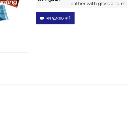
leather with gloss and m
अब पूछताछ करें