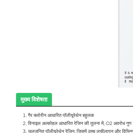
मुख्य विशेषता
गैर क्लोरीन आधारित पॉलीयूरेथेन बहुलक 
विनाइल अल्कोहल आधारित रेजिन की तुलना में, O2 अवरोध गुण की आ
जलजनित पॉलीयूरेथेन रेज़िन, जिसमें उच्च लचीलापन और विभिन्