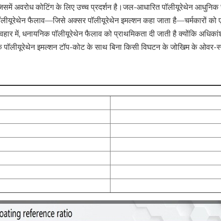
 अवरोध कोटिंग के लिए उच्च प्रदर्शन है।
जल-आधारित पॉलीयूरेथेन आधुनिक चमड़
लीयूरेथेन फैलाव—जिसे अक्सर पॉलीयूरेथेन इमल्शन कहा जाता है—चर्मकारों को एक
ार में, धनायनिक पॉलीयूरेथेन फैलाव को प्राथमिकता दी जाती है क्योंकि अधिकांश 
यनिक पॉलीयूरेथेन इमल्शन टॉप-कोट के साथ बिना किसी विघटन के जोखिम के ओवर-स्
)