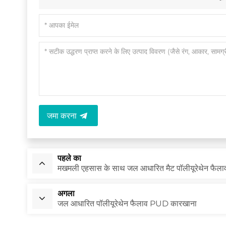
जमा करना
पहले का
मखमली एहसास के साथ जल आधारित मैट पॉलीयूरेथेन फैला
अगला
जल आधारित पॉलीयूरेथेन फैलाव PUD कारखाना