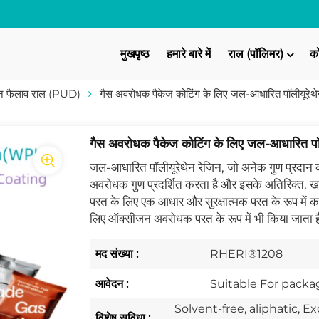
मुखपृष्ठ
हमारे बारे में
राल (पॉलिमर)
क
ेन फैलाव राल (PUD)
गैस अवरोधक पैकेज कोटिंग के लिए जल-आधारित पॉलीयूरेथे
गैस अवरोधक पैकेज कोटिंग के लिए जल-आधारित पॉल
जल-आधारित पॉलीयूरेथेन रेजिन, जो अनेक गुण प्रदान
अवरोधक गुण प्रदर्शित करता है और इसके अतिरिक्त, खाद्य
परत के लिए एक आधार और सुरक्षात्मक परत के रूप में क
लिए ऑक्सीजन अवरोधक परत के रूप में भी किया जाता 
मद संख्या :
RHERI®1208
आवेदन :
Suitable For packa
Solvent-free, aliphatic, Ex
विशेष सुविधा :