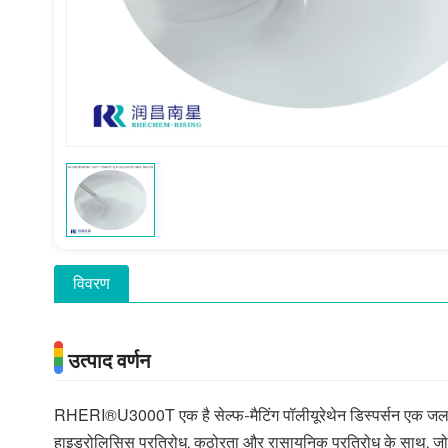
विवरण
उत्पाद वर्णन
RHERI®U3000T एक है
सेल्फ-मैटिंग पॉलीयूरेथेन डिस्पर्सन एक ज
हाइड्रोलिसिस प्रतिरोध, कठोरता और रासायनिक प्रतिरोध के साथ, जो अन