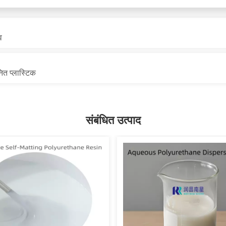
व
ित प्लास्टिक
संबंधित उत्पाद