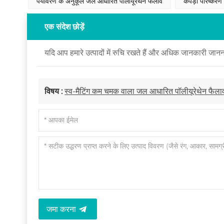
पर्यावरण के अनुकूल जल आधारित पॉलीयूरेथेन फैलाव
कपड़ा परिष्करण 
एक संदेश छोड़ें
यदि आप हमारे उत्पादों में रुचि रखते हैं और अधिक जानकारी जानना
विषय :
स्व-मैटिंग कम चमक वाला जल आधारित पॉलीयूरेथेन फैला
जमा करना