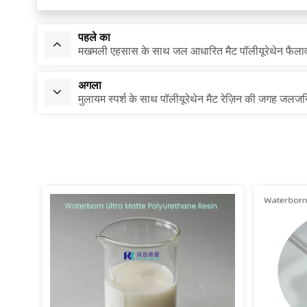
पहले का
मखमली एहसास के साथ जल आधारित मैट पॉलीयूरेथेन फैला
अगला
मुलायम स्पर्श के साथ पॉलीयूरेथेन मैट रेज़िन की जगह जलजन