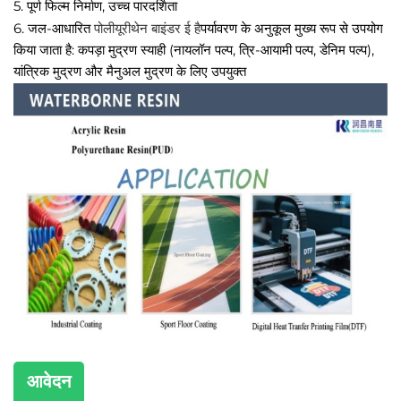
5. पूर्ण फिल्म निर्माण, उच्च पारदर्शिता
पोलीयूरीथेन
बाइंडर ई है
6. जल-आधारित
पर्यावरण के अनुकूल मुख्य रूप से उपयोग
किया जाता है: कपड़ा मुद्रण स्याही (नायलॉन पल्प, त्रि-आयामी पल्प, डेनिम पल्प),
यांत्रिक मुद्रण और मैनुअल मुद्रण के लिए उपयुक्त
आवेदन