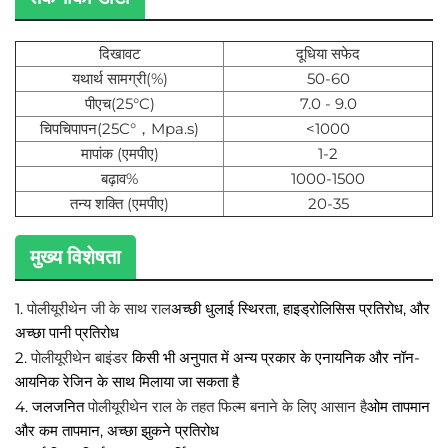
दिखावट
दूधिया सफेद
यथार्थ सामग्री(%)
50-60
पीएच(25°C)
7.0 - 9.0
चिपचिपापन(25C°，Mpa.s)
<1000
मापांक (एमपीए)
1-2
बढ़ाव%
1000-1500
तन्य शक्ति (एमपीए)
20-35
मुख्य विशेषता
पोलीयूरीथेन
जी के साथ राल
1.
अच्छी धुलाई स्थिरता, हाइड्रोलिसिस प्रतिरोध, और
अच्छा पानी प्रतिरोध
पोलीयूरीथेन
बाइंडर
2.
किसी भी अनुपात में अन्य प्रकार के एनायनिक और नॉन-
आयनिक रेजिन के साथ मिलाया जा सकता है
पोलीयूरीथेन
राल के तहत फिल्म बनाने के लिए आसान है
4. जलजनित
ओम तापमान
और कम तापमान, अच्छा झुकने प्रतिरोध