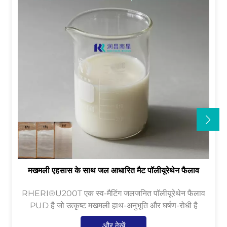
मखमली एहसास के साथ जल आधारित मैट पॉलीयूरेथेन फैलाव
RHERI®U200T एक स्व-मैटिंग जलजनित पॉलीयूरेथेन फैलाव
PUD है जो उत्कृष्ट मखमली हाथ-अनुभूति और घर्षण-रोधी है
और देखें