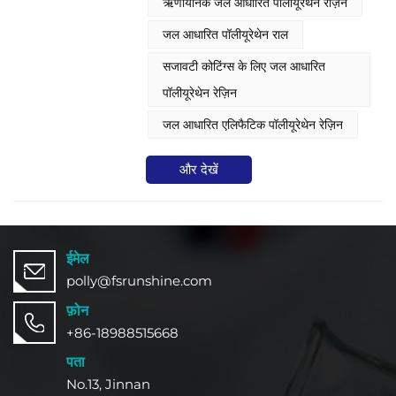
ऋणायनिक जल आधारित पॉलीयूरेथेन रेज़िन
जल आधारित पॉलीयूरेथेन राल
सजावटी कोटिंग्स के लिए जल आधारित
पॉलीयूरेथेन रेज़िन
जल आधारित एलिफैटिक पॉलीयूरेथेन रेज़िन
और देखें
ईमेल
polly@fsrunshine.com
फ़ोन
+86-18988515668
पता
No.13, Jinnan