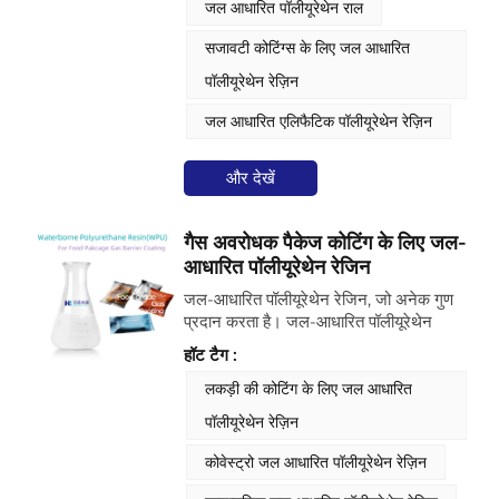
जल आधारित पॉलीयूरेथेन राल
के संतुलन की आवश्यकता होती है।
सजावटी कोटिंग्स के लिए जल आधारित
पॉलीयूरेथेन रेज़िन
जल आधारित एलिफैटिक पॉलीयूरेथेन रेज़िन
और देखें
गैस अवरोधक पैकेज कोटिंग के लिए जल-
आधारित पॉलीयूरेथेन रेजिन
जल-आधारित पॉलीयूरेथेन रेजिन, जो अनेक गुण
प्रदान करता है। जल-आधारित पॉलीयूरेथेन
बाइंडर अच्छे ऑक्सीजन-अवरोधक गुण प्रदर्शित
हॉट टैग :
करता है और इसके अतिरिक्त, खाद्य पैकेजिंग
फिल्मों के लिए वाष्पीकृत एल्युमीनियम और एल्युमिना
लकड़ी की कोटिंग के लिए जल आधारित
परत के लिए एक आधार और सुरक्षात्मक परत के
पॉलीयूरेथेन रेज़िन
रूप में कार्य करता है। पॉलीयूरेथेन फैलाव का
उपयोग सौर सेल बैक शीट्स के लिए ऑक्सीजन
कोवेस्ट्रो जल आधारित पॉलीयूरेथेन रेज़िन
अवरोधक परत के रूप में भी किया जाता है।