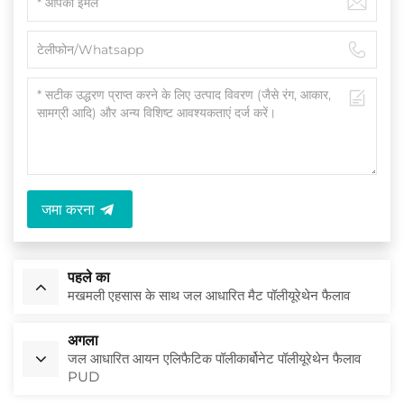
जमा करना
पहले का
मखमली एहसास के साथ जल आधारित मैट पॉलीयूरेथेन फैलाव
अगला
जल आधारित आयन एलिफैटिक पॉलीकार्बोनेट पॉलीयूरेथेन फैलाव
PUD