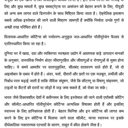
लिए और कुछ मामलों में, कुछ सब्सट्रेट्स पर आसंजन को बेहतर बनाने के लिए, पीयूडी
को अन्य कम लागत वाले डिस्पर्सन के साथ मिश्रित किया जाता है। ऐक्रेलिक इमल्शन
सबसे अधिक इस्तेमाल की जाने वाली मिश्रण सामग्री हैं क्योंकि निर्माता उनके गुणों से
अच्छी तरह परिचित होते हैं।
विलायक-आधारित कोटिंग्स को पर्यावरण-अनुकूल जल-आधारित पॉलीयूरेथेन फैलाव से
प्रतिस्थापित किया जा रहा है।
दुनिया भर में खाद्य, दवा और व्यक्तिगत स्वच्छता उद्योग में आवश्यक कड़े उत्पादन मानकों
के अनुसार, वास्तविक निर्माण क्षेत्र जीवाणुरहित और जीवाणुओं व रोगाणुओं से मुक्त होना
चाहिए। ये कमरे आमतौर पर वातानुकूलित, सीलबंद वातावरण वाले होते हैं, जो दो
आइसोबार के दबाव में होते हैं। अंदर, फर्श, दीवारों और छतों पर एक मज़बूत, लचीली और
निर्बाध परत चढ़ाई जाती है ताकि जैविक संदूषण, जैसे कि कीटाणु या विषाणु संक्रमण, जो
टाइलों या कैंटरों की दरारों या जोड़ों में जड़ जमा सकते हैं, को रोका जा सके।
भारत जैसे विकासशील देशों में क्लीनरूम के लिए इस्तेमाल की जाने वाली एपॉक्सी कोटिंग
और सॉल्वेंट-आधारित पॉलीयूरेथेन कोटिंग्स अत्यधिक विषाक्त होती हैं और इसलिए
स्वास्थ्य के लिए हानिकारक होती हैं। बेहतर फिनिश और इन कोटिंग्स की लागत कम
करने के लिए इन कोटिंग्स में मिलाया जाने वाला सॉल्वेंट, मानव स्वास्थ्य पर इसके
दीर्घकालिक नकारात्मक प्रभावों के कारण, ताबूत में कील ठोकने जैसा है।