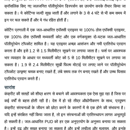
क्रॉसलिंक किए गए जलजनित पॉलीयूरेथेन डिस्पर्सन का उपयोग करके तैयार किया जा
सकता है। ये कोटिंग्स जल्दी सूख जाती हैं और लगाने के 3 से 4 घंटे से भी कम समय में
इन पर चल सकते हैं और ये गंध रहित होती हैं।
कोटिंग प्रणाली में एक जल-आधारित एपॉक्सी प्राइमर या 100% ठोस एपॉक्सी प्राइमर,
एक 100% ठोस एपॉक्सी मध्यवर्ती कोट और एक वर्णकयुक्त दो-घटक जल-आधारित
पॉलीयूरेथेन टॉपकोट शामिल है। यह प्राइमर अच्छा आसंजन और नमी प्रतिरोध प्रदान
करता है और इसे 1.2 से 1.5 मिलीमीटर सूखने पर लगाया जाता है। फर्श पर आवश्यक
भार व्यवहार के आधार पर मध्यवर्ती कोट को 5 से 10 मिलीमीटर सूखने पर लगाया जा
सकता है। 1.9 से 2.4 मिलीमीटर सूखी फिल्म मोटाई पर लगाए जाने पर पॉलीयूरेथेन
टॉपकोट उत्कृष्ट चमक बनाए रखते हैं, लंबे समय तक रंग बनाए रखते हैं और उच्च घिसाव
प्रतिरोध प्रदान करते हैं।
सारांश
कंक्रीट की सतहों को शीघ्र क्षरण से बचाने की आवश्यकता एक ऐसा मुद्दा रहा है जिस पर
कई वर्षों से बहस होती रही है। देश में हो रहे तीव्र औद्योगीकरण के साथ, प्रदूषण
कंक्रीट संरचनाओं के जीवन को छोटा करने के कारणों में से एक होने की संभावना है।
यदि इन्हें संरक्षित नहीं किया जाता है, तो इन संरचनाओं की प्रतिस्थापन लागत अभूतपूर्व
हो सकती है। जल-आधारित PUD को हर एक अनुप्रयोग के अनुरूप बनाया जा सकता
है। इन्हें दृढ़ और सख्त बनाया जा सकता है और इन्हें लचीला और मुलायम, और इनके