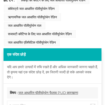
हॉट टैग :
लकड़ी की कोटिंग के लिए जल आधारित पॉलीयूरेथेन रेज़िन
कोवेस्ट्रो जल आधारित पॉलीयूरेथेन रेज़िन
ऋणायनिक जल आधारित पॉलीयूरेथेन रेज़िन
जल आधारित पॉलीयूरेथेन राल
सजावटी कोटिंग्स के लिए जल आधारित पॉलीयूरेथेन रेज़िन
जल आधारित एलिफैटिक पॉलीयूरेथेन रेज़िन
एक संदेश छोड़ें
यदि आप हमारे उत्पादों में रुचि रखते हैं और अधिक जानकारी जानना चाहते हैं,
तो कृपया यहां एक संदेश छोड़ दें, हम जितनी जल्दी हो सके आपको जवाब
देंगे।
विषय :
जल आधारित पॉलीयूरेथेन फैलाव PUD कारखाना