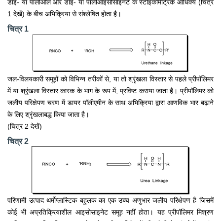
डाइ- या पॉलीओल और डाइ- या पॉलीआइसोसाइनेट के स्टोइकोमेट्रिक आधिक्य (चित्र
1 देखें) के बीच अभिक्रिया से संश्लेषित होता है।
चित्र 1
जल-विलयकारी समूहों को विभिन्न तरीकों से, या तो श्रृंखला विस्तार से पहले प्रीपॉलिमर
में या श्रृंखला विस्तार कारक के भाग के रूप में, प्रविष्ट कराया जाता है। प्रीपॉलिमर को
जलीय परिक्षेपण चरण में डायर पॉलीएमीन के साथ अभिक्रिया द्वारा आणविक भार बढ़ाने
के लिए श्रृंखलाबद्ध किया जाता है।
(चित्र 2 देखें)
चित्र 2
परिणामी उत्पाद थर्मोप्लास्टिक बहुलक का एक उच्च अणुभार जलीय परिक्षेपण है जिसमें
कोई भी अप्रतिक्रियाशील आइसोसाइनेट समूह नहीं होता। यह प्रीपॉलिमर मिश्रण