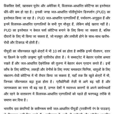
विकसित देशों, खासकर यूरोप और अमेरिका में, विलायक-आधारित कोटिंग्स का इस्तेमाल
धीरे-धीरे कम हो रहा है। इनकी जगह जल-आधारित पॉलीयूरेथेन डिस्पर्शन (PUD) का
इस्तेमाल किया जा रहा है। PUD जल-आधारित प्रणालियाँ हैं, पर्यावरण-अनुकूल हैं और
इनमें विलायक-आधारित प्रणालियों के सभी गुण मौजूद हैं, लेकिन कोई खतरा नहीं है।
PUD का इस्तेमाल न केवल फर्श कोटिंग्स बनाने के लिए किया जा सकता है, बल्कि
दीवारों के लिए भी किया जा सकता है, जो मज़बूत और लचीली होने के साथ-साथ खरोंच-
रोधी और टिकाऊ भी होती हैं।
पीयूडी का जीवनकाल खुले क्षेत्रों में भी 10 वर्ष का होता है क्योंकि इनमें पीलापन, दरार
या छिलने के प्रति उत्कृष्ट यूवी प्रतिरोध होता है। ये सब्सट्रेट में बेहतर प्रवेश क्षमता
रखते हैं और जल-आधारित ऐक्रेलिक की तुलना में बेहतर बंधन प्रदान करते हैं। इन्हें
काँच के लिए कोटिंग्स, लकड़ी और वेनीर्स के लिए स्पष्ट चमकदार फिनिश, धातुओं के लिए
संक्षारण-रोधी कोटिंग्स में भी तैयार किया जा सकता है, यहाँ तक कि खुले क्षेत्रों में भी,
जिनका जीवनकाल बढ़ा हुआ होता है। प्रौद्योगिकी तेज़ी से आगे बढ़ रही है और
जागरूकता का स्तर भी बढ़ रहा है, उन्नत देशों ने स्वास्थ्य कारणों से अपने कार्यस्थलों
और रहने के वातावरण में विलायक-आधारित प्रणालियों को पहले ही चरणबद्ध तरीके से
समाप्त कर दिया है।
भारतीय दवा कंपनियों के क्लीनरूम सभी जल-आधारित पीयूडी (पराबैंगनी रंग के पाउडर)