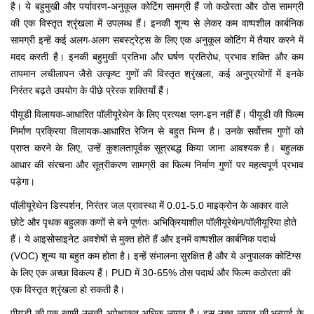
है। ये बहुमुखी और पर्यावरण-अनुकूल कोटिंग सामग्री हैं जो कठोरता और ठोस सामग्री
की एक विस्तृत श्रृंखला में उपलब्ध हैं। इनकी शून्य से लेकर कम वाष्पशील कार्बनिक
सामग्री इन्हें कई अलग-अलग सबस्ट्रेट्स के लिए एक अनुकूल कोटिंग में तैयार करने में
मदद करती है। इनकी बहुमुखी प्रतिभा और घर्षण प्रतिरोध, प्रभाव शक्ति और कम
तापमान लचीलापन जैसे उत्कृष्ट गुणों की विस्तृत श्रृंखला, कई अनुप्रयोगों में इनके
निरंतर बढ़ते उपयोग के पीछे प्रेरक शक्तियाँ हैं।
पीयूडी विलायक-आधारित पॉलीयूरेथेन के लिए प्रत्यक्ष प्लग-इन नहीं हैं। पीयूडी की फिल्म
निर्माण प्रक्रिया विलायक-आधारित रेजिन से बहुत भिन्न है। उनके सर्वोत्तम गुणों को
प्राप्त करने के लिए, उन्हें कुशलतापूर्वक सूत्रबद्ध किया जाना आवश्यक है। बहुलक
आधार की संरचना और सूत्रीकरण सामग्री का फिल्म निर्माण गुणों पर महत्वपूर्ण प्रभाव
पड़ेगा।
पॉलीयूरेथेन डिस्पर्शन, निरंतर जल प्रावस्था में 0.01-5.0 माइक्रोन के आकार वाले
छोटे और पृथक बहुलक कणों से बने पूर्णतः अभिक्रियाशील पॉलीयूरेथेन/पॉलीयूरिया होते
हैं। ये आइसोसाइनेट अवशेषों से मुक्त होते हैं और इनमें वाष्पशील कार्बनिक पदार्थ
(VOC) शून्य या बहुत कम होता है। इन्हें संभालना सुरक्षित है और ये अनुपालक कोटिंग्स
के लिए एक अच्छा विकल्प हैं। PUD में 30-65% ठोस पदार्थ और फिल्म कठोरता की
एक विस्तृत श्रृंखला हो सकती है।
पीयूडी की एक खामी उनकी अपेक्षाकृत अधिक लागत है। इस उच्च लागत की भरपाई के