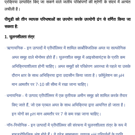
प्रक्रिया उत्पादित किए जा सकने वाले जलीय परिक्षेपणों की श्रेणी के संदर्भ में अत्यंत
लचीली है।
पीयूडी को तीन व्यापक परिभाषाओं का उपयोग करके उपयोगी ढंग से वर्णित किया जा
सकता है:
1. घुलनशीलता तंत्र
ऋणायनिक - इन उत्पादों में प्रीपॉलिमर में शामिल कार्बोक्जिलिक अम्ल या सल्फोनिक
·
अम्ल समूह वाले मोनोमर होते हैं। घुलनशील समूह में आइसोसायंट्स के प्रति कम
अभिक्रियाशीलता होनी चाहिए। अम्ल समूहों को परिक्षेपण अवस्था से पहले या उसके
दौरान क्षार के साथ अभिक्रिया द्वारा उदासीन किया जाता है। फ़ॉर्मूलेशन का pH
मान आमतौर पर 7-10 की सीमा में रखा जाना चाहिए।
धनायनिक - ये उत्पाद प्रीपॉलिमर में एक तृतीयक अमीन समूह को शामिल करके तैयार
·
किए जाते हैं, जो एक प्रबल अम्ल के साथ अभिक्रिया द्वारा आयनित हो जाता है।
इन योगों का pH मान आमतौर पर 7 से कम रखा जाना चाहिए।
नॉन-नियोनिक - इन उत्पादों में प्रीपॉलिमर की संरचना में घुलनशीलता तंत्र के रूप में
·
हाइड्रोफिलिक अंश होते हैं। ये ग्रेड सामान्यतः व्यापक pH परिवर्तनों के प्रति