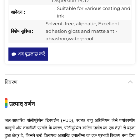
Dispersion PUD
Suitable for various coating and
आवेदन :
ink
Solvent-free, aliphatic, Excellent
विशेष सुविधा :
adhesion gloss and matte,anti-
abrashon,waterproof
अब पूछताछ करें
विवरण
उत्पाद वर्णन
जल-आधारित पॉलीयूरेथेन डिस्पर्शन (PUD), स्वच्छ वायु अधिनियम जैसे पर्यावरणीय
कानूनों और तकनीकी प्रगति के कारण, पॉलीयूरेथेन कोटिंग उद्योग का एक तेज़ी से बढ़ता
हुआ क्षेत्र है, जिसने उन्हें विलायक-आधारित एनालॉग्स का एक प्रभावी विकल्प बना दिया