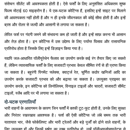
संसेचन सीलेंट की आवश्यकता होती है। ऐसे फर्शों के लिए अनुशंसित अधिकतम शुष्क
फिल्म मोटाई 60 माइक्रोन है। ये एक-घटक कोटिंग्स हैं, इसलिए इन्हें साइट पर मिलाने
की आवश्यकता नहीं होती है और न ही इनके जीवनकाल की कोई सीमा होती है और इन्हें
ब्रश और रोलर से जल्दी और आसानी से लगाया जा सकता है।
लेपित फर्श पर गंदगी जमने की संभावना कम हो जाती है और इन्हें साफ़ करना भी आसान
और तेज़ होता है। इन कोटिंग्स में उस उद्देश्य के लिए पर्याप्त घिसाव और रासायनिक
प्रतिरोध होता है जिसके लिए इन्हें डिज़ाइन किया गया है।
यद्यपि जल-आधारित पॉलीयूरेथेन फैलाव का उपयोग करके कई रंग तैयार किए जा सकते
हैं, लेकिन व्यावसायिक फर्शों के लिए सजावटी प्रभाव केवल सीमित रंगों से ही प्राप्त किया
जा सकता है। बहुरंगी पिगमेंट फ्लेक्स, क्वार्ट्ज रेत, चूर्णित कठोर खनिजों आदि का
उपयोग करके सजावटी प्रभाव को और बढ़ाया जा सकता है। उपयुक्त प्राइमर का
उपयोग करके, इन कोटिंग्स को लिनोलियम, विनाइल टाइलों और चादरों, सजावटी सीमेंट
टाइलों, स्लैब आदि पर भी लगाया जा सकता है।
दो-घटक प्रणालियाँ
भारी वाहनों के आवागमन के कारण जिन फर्शों में काफी टूट-फूट होती है, उनके लिए सुरक्षा
और निरंतर रखरखाव आवश्यक है। फर्श की ऐसी कोटिंग्स जो लंबे समय तक भारी
यातायात भार, जैसे फोर्कलिफ्ट और भारी ट्रेलरों और बड़े पुर्जों को ढोने वाले वाहनों, के
लिए उपयुक्त हों और जिनमें घर्षण का उच्च प्रतिरोध हो, उन्हें पॉलीआइसोसाइनेट्स से