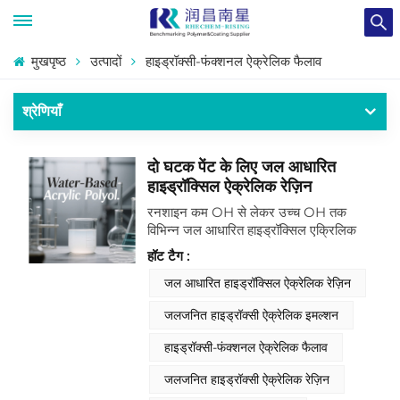
मुखपृष्ठ
उत्पादों
हाइड्रॉक्सी-फंक्शनल ऐक्रेलिक फैलाव
श्रेणियाँ
दो घटक पेंट के लिए जल आधारित
हाइड्रॉक्सिल ऐक्रेलिक रेज़िन
रनशाइन कम OH से लेकर उच्च OH तक
विभिन्न जल आधारित हाइड्रॉक्सिल एक्रिलिक
रेज़िन का उत्पादन करता है।जलजनित
हॉट टैग :
हाइड्रॉक्सी ऐक्रेलिक रेज़िन एक जल-आधारित
बहुलक है जिसमें हाइड्रॉक्सिल समूह होते हैं, और
जल आधारित हाइड्रॉक्सिल ऐक्रेलिक रेज़िन
कम वाष्पशील कार्बनिक यौगिक (VOC) उत्सर्जन
जलजनित हाइड्रॉक्सी ऐक्रेलिक इमल्शन
के साथ, यह सख्त पर्यावरणीय नियमों का पालन
करता है। इसके अलावा, इसमें अच्छी फिल्म-निर्माण
हाइड्रॉक्सी-फंक्शनल ऐक्रेलिक फैलाव
क्षमता होती है। कोटिंग्स में तैयार होने पर, यह एक
सतत और एकसमान फिल्म बना सकता है, जिससे
जलजनित हाइड्रॉक्सी ऐक्रेलिक रेज़िन
विभिन्न सबस्ट्रेट्स पर अच्छी कवरेज सुनिश्चित