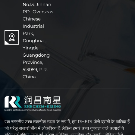
No.13, Jinnan
RD., Overseas
Chinese
Industrial
Park,
Donghua，
Yingde,
Guangdong
Province,
513059, P.R.
China
एक राष्ट्रीय उच्च तकनीक उद्यम के रूप में, हम RHERI जैसे ब्रांडों के मालिक हैं
जो घरेलू बाजारों चीन में लोकप्रिय हैं, लेकिन हमारे उच्च गुणवत्ता वाले उत्पादों ने
दक्षिण पूर्व एशिया, मध्य पूर्व, दक्षिण अमेरिका, अफ्रीका और उत्तरी अमेरिका जैसे