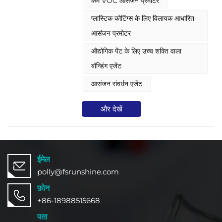
कम VOC आसंजन प्रमोटर
प्लास्टिक कोटिंग्स के लिए विलायक आधारित
आसंजन प्रमोटर
औद्योगिक पेंट के लिए उच्च शक्ति वाला
बॉन्डिंग एजेंट
आसंजन संवर्धन एजेंट
और देखें
ईमेल
polly@fsrunshine.com
फ़ोन
+86-18988515668
पता