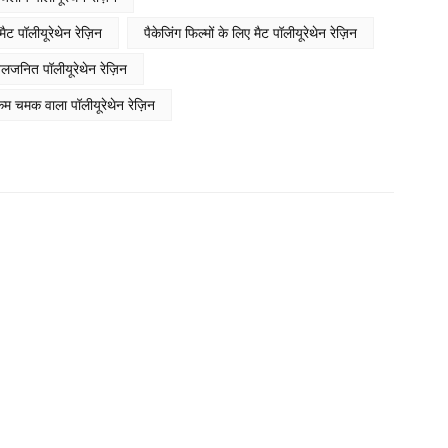
Indonesia
ैट पॉलीयूरेथेन रेज़िन
पैकेजिंग फिल्मों के लिए मैट पॉलीयूरेथेन रेज़िन
بالعربية
जलजनित पॉलीयूरेथेन रेज़िन
हिंदी
 कम चमक वाला पॉलीयूरेथेन रेज़िन