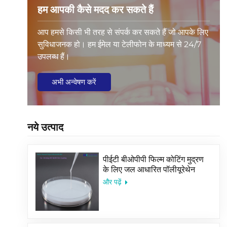
हम आपकी कैसे मदद कर सकते हैं
आप हमसे किसी भी तरह से संपर्क कर सकते हैं जो आपके लिए
सुविधाजनक हो। हम ईमेल या टेलीफोन के माध्यम से 24/7
उपलब्ध हैं।
अभी अन्वेषण करें
नये उत्पाद
पीईटी बीओपीपी फिल्म कोटिंग मुद्रण
के लिए जल आधारित पॉलीयूरेथेन
बाइंडर
और पढ़ें