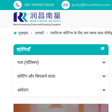
+86-18988515668
polly@fsrunshine.com
मुखपृष्ठ
उत्पादों
प्लास्टिक कोटिंग्स के लिए कम चमक वाला पॉलीयू
श्रेणियाँ
राल (पॉलिमर)
कोटिंग और चिपकने वाला
आवेदन