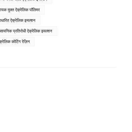
त्कृष्ट रासायनिक प्रतिरोध प्रदान करता है।
Indonesia
लायक मुक्त ऐक्रेलिक पॉलिमर
بالعربية
 आधारित ऐक्रेलिक इमल्शन
हिंदी
 रासायनिक प्रतिरोधी ऐक्रेलिक इमल्शन
रेलिक कोटिंग रेज़िन