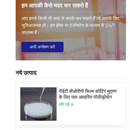
हम आपकी कैसे मदद कर सकते हैं
आप हमसे किसी भी तरह से संपर्क कर सकते हैं जो आपके लिए
सुविधाजनक हो। हम ईमेल या टेलीफोन के माध्यम से 24/7
उपलब्ध हैं।
अभी अन्वेषण करें
नये उत्पाद
पीईटी बीओपीपी फिल्म कोटिंग मुद्रण
के लिए जल आधारित पॉलीयूरेथेन
बाइंडर
और पढ़ें