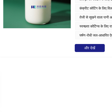
पेरोक्साइड क्लीनर के लिए उ
कंक्रीट कोटिंग के लिए वि
तेजी से सूखने वाला पानी
स्वच्छता कोटिंग्स के लिए
घर्षण-रोधी जल-आधारित ऐक्
और देखें