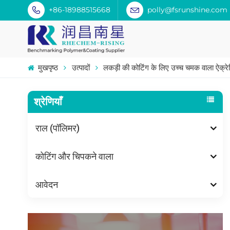
+86-18988515668
polly@fsrunshine.com
मुखपृष्ठ
उत्पादों
लकड़ी की कोटिंग के लिए उच्च चमक वाला ऐक्र
श्रेणियाँ
राल (पॉलिमर)
कोटिंग और चिपकने वाला
आवेदन