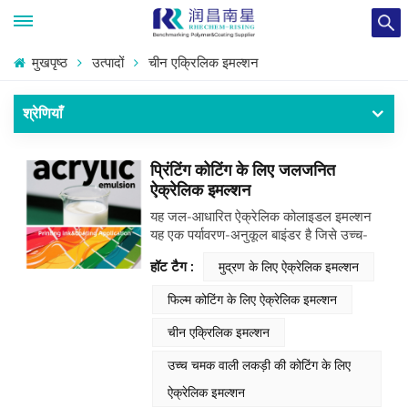
मुखपृष्ठ
उत्पादों
चीन एक्रिलिक इमल्शन
श्रेणियाँ
प्रिंटिंग कोटिंग के लिए जलजनित
ऐक्रेलिक इमल्शन
यह जल-आधारित ऐक्रेलिक कोलाइडल इमल्शन
यह एक पर्यावरण-अनुकूल बाइंडर है जिसे उच्च-
प्रदर्शन कोटिंग्स तैयार करने के लिए डिज़ाइन
हॉट टैग :
मुद्रण के लिए ऐक्रेलिक इमल्शन
किया गया है। यह उत्कृष्ट स्थायित्व, यूवी प्रतिरोध
और विभिन्न सबस्ट्रेट्स पर आसंजन प्रदान
फिल्म कोटिंग के लिए ऐक्रेलिक इमल्शन
करता है, साथ ही प्रिंटिंग कोटिंग अनुप्रयोगों के
लिए कम VOCs और बेहतर कोलाइडल स्थिरता
चीन एक्रिलिक इमल्शन
प्रदान करता है।
उच्च चमक वाली लकड़ी की कोटिंग के लिए
ऐक्रेलिक इमल्शन