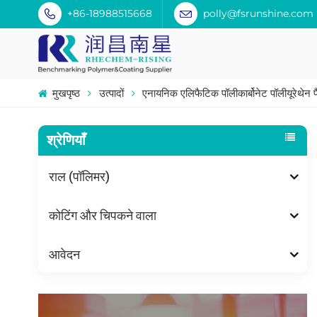
+86-18988515668
polly@fsrunshine.com
मुखपृष्ठ
उत्पादों
एनायनिक एलिफैटिक पॉलीकार्बोनेट पॉलीयूरेथेन 
श्रेणियाँ
राल (पॉलिमर)
कोटिंग और चिपकने वाला
आवेदन