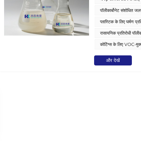
प्राप्त होती है। नीचे इसकी व
पॉलीकार्बोनेट संशोधित जल
प्लास्टिक के लिए घर्षण प्
रासायनिक प्रतिरोधी पॉलीकार
कोटिंग्स के लिए VOC-मुक्
और देखें