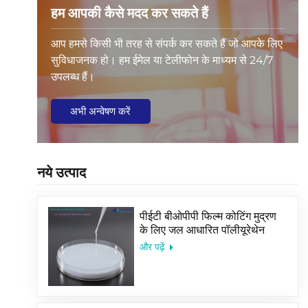
हम आपकी कैसे मदद कर सकते हैं
आप हमसे किसी भी तरह से संपर्क कर सकते हैं जो आपके लिए
सुविधाजनक हो। हम ईमेल या टेलीफोन के माध्यम से 24/7
उपलब्ध हैं।
अभी अन्वेषण करें
नये उत्पाद
पीईटी बीओपीपी फिल्म कोटिंग मुद्रण
के लिए जल आधारित पॉलीयूरेथेन
बाइंडर
और पढ़ें