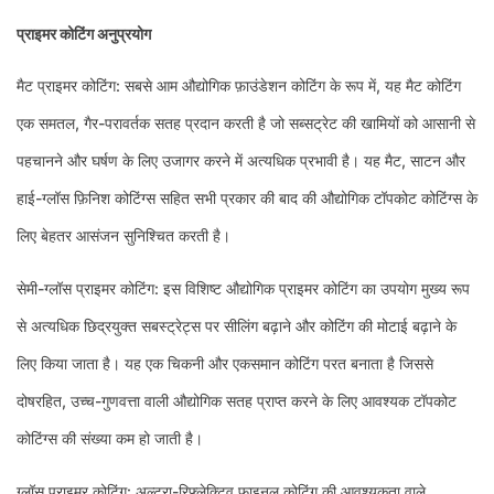
प्राइमर कोटिंग अनुप्रयोग
मैट प्राइमर कोटिंग: सबसे आम औद्योगिक फ़ाउंडेशन कोटिंग के रूप में, यह मैट कोटिंग
एक समतल, गैर-परावर्तक सतह प्रदान करती है जो सब्सट्रेट की खामियों को आसानी से
पहचानने और घर्षण के लिए उजागर करने में अत्यधिक प्रभावी है। यह मैट, साटन और
हाई-ग्लॉस फ़िनिश कोटिंग्स सहित सभी प्रकार की बाद की औद्योगिक टॉपकोट कोटिंग्स के
लिए बेहतर आसंजन सुनिश्चित करती है।
सेमी-ग्लॉस प्राइमर कोटिंग: इस विशिष्ट औद्योगिक प्राइमर कोटिंग का उपयोग मुख्य रूप
से अत्यधिक छिद्रयुक्त सबस्ट्रेट्स पर सीलिंग बढ़ाने और कोटिंग की मोटाई बढ़ाने के
लिए किया जाता है। यह एक चिकनी और एकसमान कोटिंग परत बनाता है जिससे
दोषरहित, उच्च-गुणवत्ता वाली औद्योगिक सतह प्राप्त करने के लिए आवश्यक टॉपकोट
कोटिंग्स की संख्या कम हो जाती है।
ग्लॉस प्राइमर कोटिंग: अल्ट्रा-रिफ्लेक्टिव फ़ाइनल कोटिंग की आवश्यकता वाले