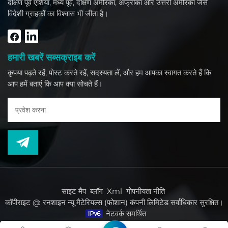
दक्षिण पूर्व एशिया, मध्य पूर्व, दक्षिण अमेरिका, अफ्रीका और उत्तरी अमेरिका जैसे
विदेशी ग्राहकों का विश्वास भी जीता है।
हमारी खबरें सब्सक्राइब करें
कृपया पढ़ते रहें, पोस्ट करते रहें, सदस्यता लें, और हम आपका स्वागत करते हैं कि
आप हमें बताएं कि आप क्या सोचते हैं।
साइट मैप
ब्लॉग
Xml
गोपनीयता नीति
कॉपीराइट @ रनशाइन न्यू मैटेरियल्स (फोशान) कंपनी लिमिटेड सर्वाधिकार सुरक्षित।
नेटवर्क समर्थित