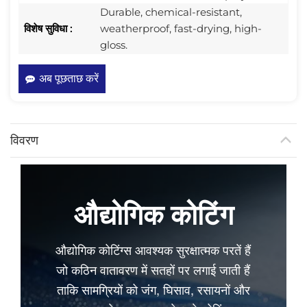
Durable, chemical-resistant,
विशेष सुविधा :
weatherproof, fast-drying, high-
gloss.
अब पूछताछ करें
विवरण
औद्योगिक कोटिंग
औद्योगिक कोटिंग्स आवश्यक सुरक्षात्मक परतें हैं
जो कठिन वातावरण में सतहों पर लगाई जाती हैं
ताकि सामग्रियों को जंग, घिसाव, रसायनों और