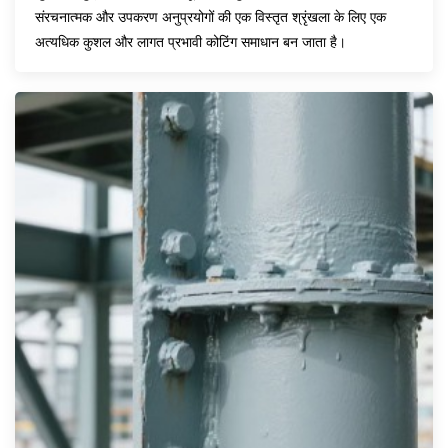
संरचनात्मक और उपकरण अनुप्रयोगों की एक विस्तृत श्रृंखला के लिए एक
अत्यधिक कुशल और लागत प्रभावी कोटिंग समाधान बन जाता है।