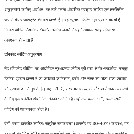
अनुप्रयोगों के लिए आरक्षित, यह हाई-ग्लॉस औद्योगिक प्राइमर कोटिंग एक त्रुटिहीन
रूप से तैयार सब्सट्रेट की मांग करती है। यह न्यूनतम फिलिंग गुण प्रदान करती है,
जिससे अंतिम औद्योगिक टॉपकोट कोटिंग लगाने से पहले व्यापक सतह परिष्करण
आवश्यक हो जाता है।
टॉपकोट कोटिंग अनुप्रयोग
मैट टॉपकोट कोटिंग: यह औद्योगिक सुरक्षात्मक कोटिंग पूरी तरह से गैर-परावर्तक, मज़बूत
फ़िनिश प्रदान करती है जो उंगलियों के निशान, घर्षण और सतह की छोटी-मोटी खामियों
को प्रभावी ढंग से छुपाती है। यह मशीनरी, संरचनात्मक घटकों और कार्यात्मक उपकरणों
के लिए एक पसंदीदा औद्योगिक टॉपकोट कोटिंग है जहाँ कम चमक वाली, चमक-रोधी
कोटिंग की आवश्यकता होती है।
सेमी-ग्लॉस टॉपकोट कोटिंग: संतुलित चमक स्तर (आमतौर पर 30-40%) के साथ, यह
बहुमुखी औद्योगिक कोटिंग मध्यम परावर्तनशीलता के साथ उच्च स्थायित्व और रासायनिक