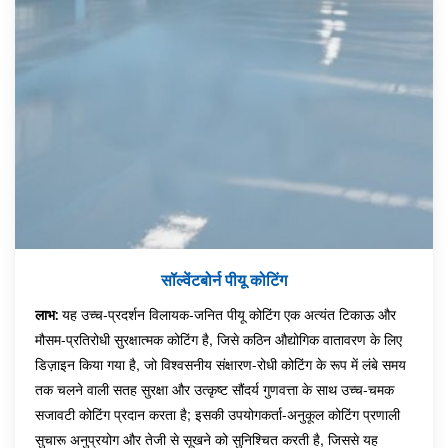
सॉल्वेंटबोर्न पीयू कोटिंग
यह उच्च-प्रदर्शन विलायक-जनित पीयू कोटिंग एक अत्यंत टिकाऊ और
लाभ:
मौसम-प्रतिरोधी सुरक्षात्मक कोटिंग है, जिसे कठिन औद्योगिक वातावरण के लिए
डिज़ाइन किया गया है, जो विश्वसनीय संक्षारण-रोधी कोटिंग के रूप में लंबे समय
तक चलने वाली सतह सुरक्षा और उत्कृष्ट सौंदर्य गुणवत्ता के साथ उच्च-चमक
सजावटी कोटिंग प्रदान करता है; इसकी उपयोगकर्ता-अनुकूल कोटिंग प्रणाली
सुचारू अनुप्रयोग और तेजी से सूखने को सुनिश्चित करती है, जिससे यह